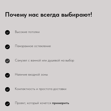
Почему нас всегда выбирают!
Высокие потолки
Панорамное остекление
Санузел с ванной или душевой на выбор
Наличие входной зоны
Компактность и простота доставки
Проект, который хочется
примерить