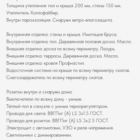
Толщина утепления: пол и крыша 200 мм, стены 150 мм.
Утеплитель Холлофайбер.
Внутри пароизоляция. Снаружи ветро-влагозащита.
Внутренняя отделка: стены и крыша. Имитация бруса.
Внутренняя отделка: пол. Деревянная половая доска. Масло.
Внешняя отделка: доска по всему периметру. Лазурь.
Внешняя отделка: террасы. Деревянная доска. Масло.
Внешняя отделка: кровля Профнастил.
Водосточная система на крыше по всему периметру скатов.
Снегозадержатель по всему периметру скатов.
Розетки внутри и снаружи дома.
Выключатели по всему дому - умные.
Тёплый пол в санузле с умным терморегулятором.
Провода для света: ВВГПнг (А) LS 3х1.5 ГОСТ.
Провода для розеток: ВВГПнг (А) LS 3х2.5 ГОСТ.
Электрощит с автоматами, УЗО и реле напряжения.
Светильники с диммированием.