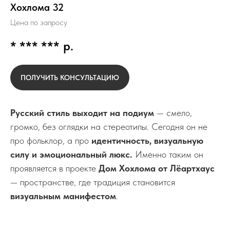
Хохлома 32
Цена по запросу
* *** ***
р.
ПОЛУЧИТЬ КОНСУЛЬТАЦИЮ
Русский стиль выходит на подиум
— смело,
громко, без оглядки на стереотипы. Сегодня он не
про фольклор, а про
идентичность, визуальную
силу и эмоциональный люкс.
Именно таким он
проявляется в проекте
Дом Хохлома от Лёартхаус
— пространстве, где традиция становится
визуальным манифестом
.