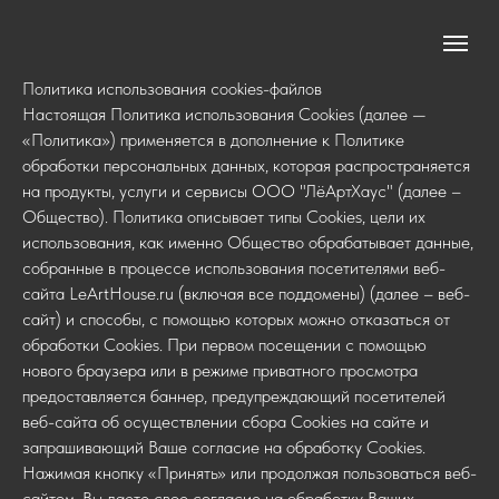
Политика использования cookies-файлов
Настоящая Политика использования Сookies (далее —
«Политика») применяется в дополнение к Политике
обработки персональных данных, которая распространяется
на продукты, услуги и сервисы ООО "ЛёАртХаус" (далее –
Общество). Политика описывает типы Сookies, цели их
использования, как именно Общество обрабатывает данные,
собранные в процессе использования посетителями веб-
сайта LeArtHouse.ru (включая все поддомены) (далее – веб-
сайт) и способы, с помощью которых можно отказаться от
обработки Сookies. При первом посещении с помощью
нового браузера или в режиме приватного просмотра
предоставляется баннер, предупреждающий посетителей
веб-сайта об осуществлении сбора Сookies на сайте и
запрашивающий Ваше согласие на обработку Сookies.
Нажимая кнопку «Принять» или продолжая пользоваться веб-
сайтом, Вы даете свое согласие на обработку Ваших