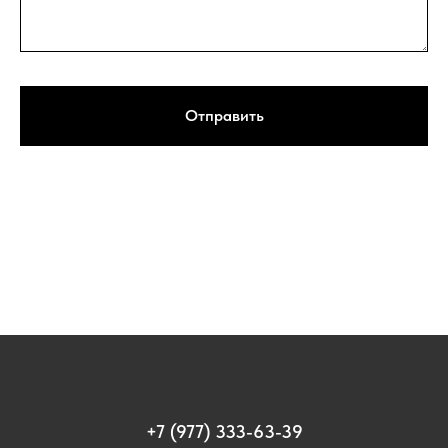
Отправить
Нажимая на кнопку, вы даете согласие на обработку персональных данных и
соглашаетесь c политикой конфиденциальности
+7 (977) 333-63-39