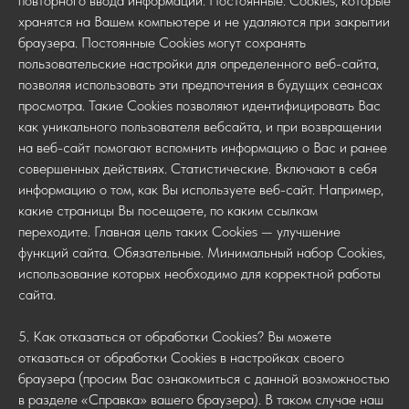
повторного ввода информации. Постоянные. Сookies, которые
хранятся на Вашем компьютере и не удаляются при закрытии
браузера. Постоянные Сookies могут сохранять
пользовательские настройки для определенного веб-сайта,
позволяя использовать эти предпочтения в будущих сеансах
просмотра. Такие Cookies позволяют идентифицировать Вас
как уникального пользователя вебсайта, и при возвращении
на веб-сайт помогают вспомнить информацию о Вас и ранее
совершенных действиях. Статистические. Включают в себя
информацию о том, как Вы используете веб-сайт. Например,
какие страницы Вы посещаете, по каким ссылкам
переходите. Главная цель таких Cookies — улучшение
функций сайта. Обязательные. Минимальный набор Cookies,
использование которых необходимо для корректной работы
сайта.
5. Как отказаться от обработки Сookies? Вы можете
отказаться от обработки Cookies в настройках своего
браузера (просим Вас ознакомиться с данной возможностью
в разделе «Справка» вашего браузера). В таком случае наш