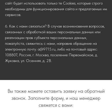
сайт будет использовать только те Cookies, которые строго
необходимы для функционирования сайта и предлагаемых им
сервисов.
6. Как с нами связаться? В случае возникновения вопросов,
связанных с обработкой ваших персональных данных или
реализации прав субъекта персональных данных,
пожалуйста, свяжитесь с нами, направив обращение на
электронную почту: a@9715.ru, либо на почтовый адрес:
108807, Россия, г. Москва, поселение Первомайское, д.
Жуковка, ул. Осенняя, д. 2В.
Вы также можете оставить заявку на обратный
звонок. Заполните форму, и наш менеджер
свяжется с вами: